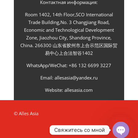
Контактная информация:
Room 1402, 14th Floor,SCO International
Trade Building,No. 3 Changjiang Road,
Economic and Technological Development
Zone, Jiaozhou City, Shandong Province,
China. 266300 山东省胶州市上合示范区国际贸
易中心上合法智谷1402
WhatsApp/WeChat: +86 132 6699 3227
Email: allesasia@yandex.ru
Website:
allesasia.com
© Alles Asia
Свяжитесь со мной