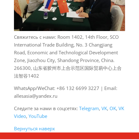
Свяжитесь с нами: Room 1402, 14th Floor, SCO
International Trade Building, No. 3 Changjiang
Road, Economic and Technological Development
Zone, Jiaozhou City, Shandong Province, China.
266300, 山东省胶州市上合示范区国际贸易中心上合
法智谷1402
WhatsApp/WeChat: +86 132 6699 3227 | Email:
allesasia@yandex.ru
Следите за нами в соцсетях:
Telegram
,
VK
,
OK
,
VK
Video
,
YouTube
Вернуться наверх