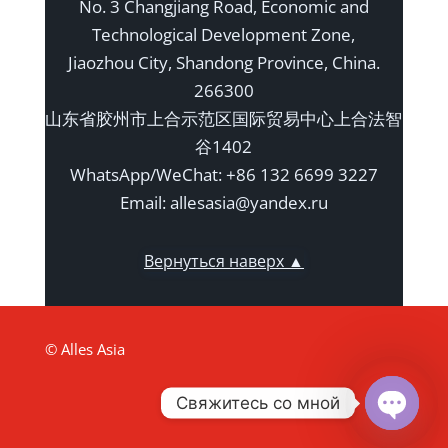
No. 3 Changjiang Road, Economic and
Technological Development Zone,
Jiaozhou City, Shandong Province, China.
266300
山东省胶州市上合示范区国际贸易中心上合法智
谷1402
WhatsApp/WeChat: +86 132 6699 3227
Email: allesasia@yandex.ru
Вернуться наверх ▲
© Alles Asia
Свяжитесь со мной
Open