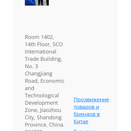
Room 1402,
14th Floor, SCO
International
Trade Building,
No. 3
Changjiang
Road, Economic
and
Technological
Продвижение
Development
товаров и
Zone, Jiaozhou
брендов в
City, Shandong
Китае
Province, China.