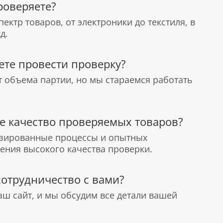
роверяете?
ктр товаров, от электроники до текстиля, в
д.
ете провести проверку?
т объема партии, но мы стараемся работать
те качество проверяемых товаров?
зированные процессы и опытных
ения высокого качества проверки.
сотрудничество с вами?
аш сайт, и мы обсудим все детали вашей