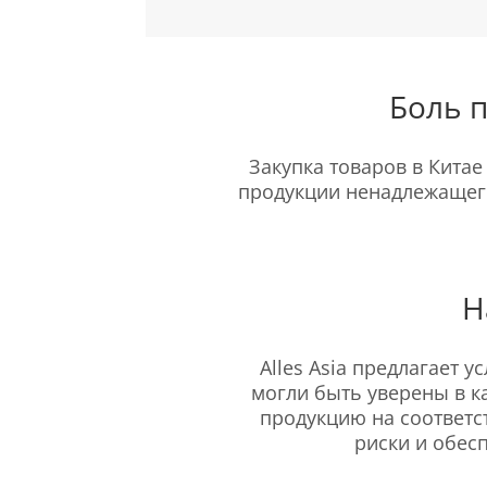
Боль 
Закупка товаров в Кита
продукции ненадлежащего
Н
Alles Asia предлагает 
могли быть уверены в 
продукцию на соответ
риски и обес