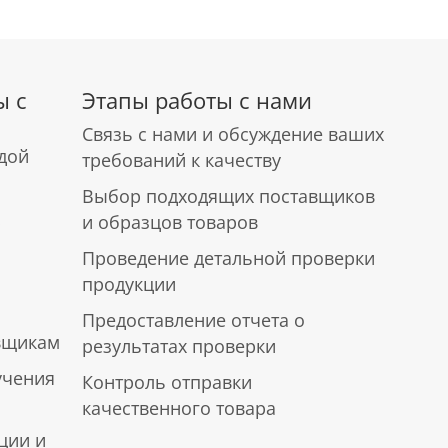
ы с
Этапы работы с нами
Связь с нами и обсуждение ваших
дой
требований к качеству
Выбор подходящих поставщиков
и образцов товаров
Проведение детальной проверки
продукции
Предоставление отчета о
вщикам
результатах проверки
учения
Контроль отправки
качественного товара
ции и