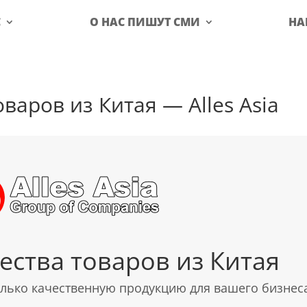
С
О НАС ПИШУТ СМИ
НА
варов из Китая — Alles Asia
ества товаров из Китая
олько качественную продукцию для вашего бизнес