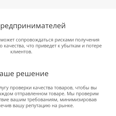
предпринимателей
е может сопровождаться рисками получения
 качества, что приведет к убыткам и потере
клиентов.
аше решение
услугу проверки качества товаров, чтобы вы
каждом отправленном товаре. Мы проверим
ствие вашим требованиям, минимизировав
печив вашу репутацию на рынке.