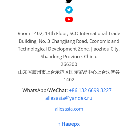
Room 1402, 14th Floor, SCO International Trade
Building, No. 3 Changjiang Road, Economic and
Technological Development Zone, Jiaozhou City,
Shandong Province, China.
266300
山东省胶州市上合示范区国际贸易中心上合法智谷
1402
WhatsApp/WeChat:
+86 132 6699 3227
|
allesasia@yandex.ru
allesasia.com
↑ Наверх