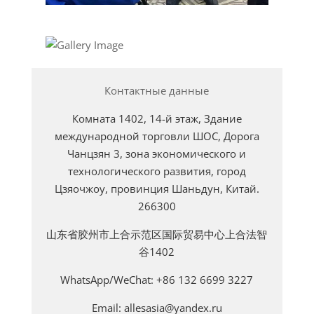
Контактные данные
Комната 1402, 14-й этаж, Здание
международной торговли ШОС, Дорога
Чанцзян 3, зона экономического и
технологического развития, город
Цзяочжоу, провинция Шаньдун, Китай.
266300
山东省胶州市上合示范区国际贸易中心上合法智
谷1402
WhatsApp/WeChat: +86 132 6699 3227
Email: allesasia@yandex.ru