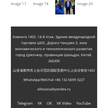
Комната 1402, 14-й этаж, Здание международной
торговли ШОС, Дорога Чанцзян 3, зона
экономического и технологического развития,
город Цзяочжоу, провинция Шаньдун, Китай.
266300
山东省胶州市上合示范区国际贸易中心上合法智谷1402
WhatsApp/WeChat +86 132 6699 3227
allesasia@yandex.ru
Telegram
VK
OK
VK Video
YouTube