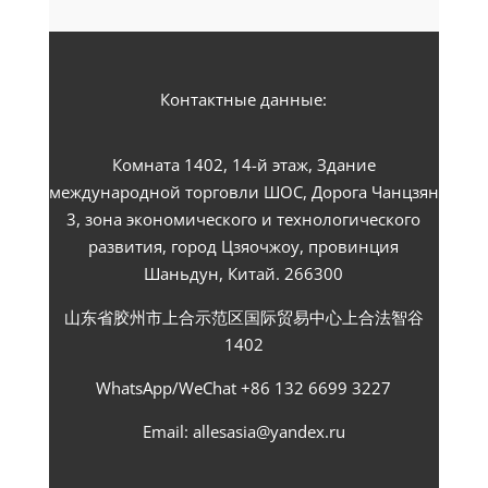
Контактные данные:
Комната 1402, 14-й этаж, Здание
международной торговли ШОС, Дорога Чанцзян
3, зона экономического и технологического
развития, город Цзяочжоу, провинция
Шаньдун, Китай. 266300
山东省胶州市上合示范区国际贸易中心上合法智谷
1402
WhatsApp/WeChat +86 132 6699 3227
Email: allesasia@yandex.ru