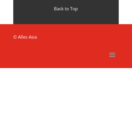
Back to Top
© Alles Asia