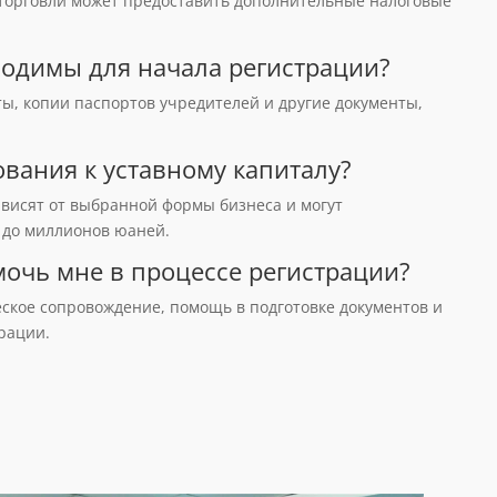
й торговли может предоставить дополнительные налоговые
ходимы для начала регистрации?
ы, копии паспортов учредителей и другие документы,
вания к уставному капиталу?
ависят от выбранной формы бизнеса и могут
 до миллионов юаней.
омочь мне в процессе регистрации?
кое сопровождение, помощь в подготовке документов и
трации.