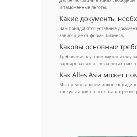
Да, регистрация в зонах свободно
и таможенные льготы.
Какие документы необ
Вам понадобятся уставные документ
зависящие от формы бизнеса.
Каковы основные требо
Требования к уставному капиталу з
варьироваться от нескольких тысяч
Как Alles Asia может п
Мы предоставляем полное юридичес
консультации на всех этапах регис