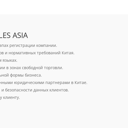
ES ASIA
апах регистрации компании.
ов и нормативных требований Китая.
м языках.
и в зонах свободной торговли.
ьной формы бизнеса.
енными юридическими партнерами в Китае.
и безопасности данных клиентов.
у клиенту.