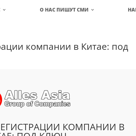
С
О НАС ПИШУТ СМИ
НА
ации компании в Китае: под
РЕГИСТРАЦИИ КОМПАНИИ В
АЕ: ПОД КЛЮЧ