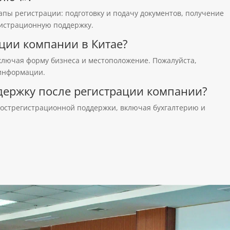
тапы регистрации: подготовку и подачу документов, получение
гистрационную поддержку.
ации компании в Китае?
включая форму бизнеса и местоположение. Пожалуйста,
 информации.
держку после регистрации компании?
пострегистрационной поддержки, включая бухгалтерию и