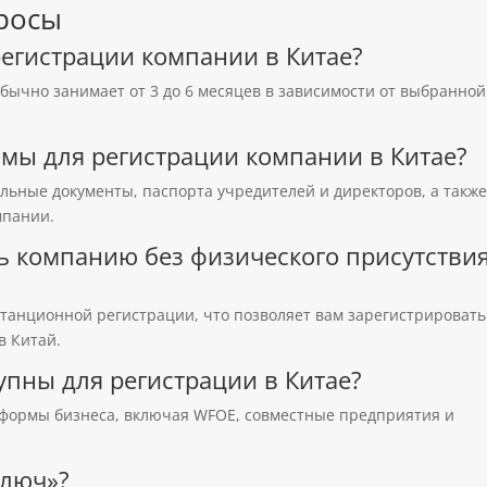
росы
регистрации компании в Китае?
бычно занимает от 3 до 6 месяцев в зависимости от выбранной
мы для регистрации компании в Китае?
ьные документы, паспорта учредителей и директоров, а такж
мпании.
ть компанию без физического присутстви
станционной регистрации, что позволяет вам зарегистрировать
в Китай.
упны для регистрации в Китае?
формы бизнеса, включая WFOE, совместные предприятия и
ключ»?