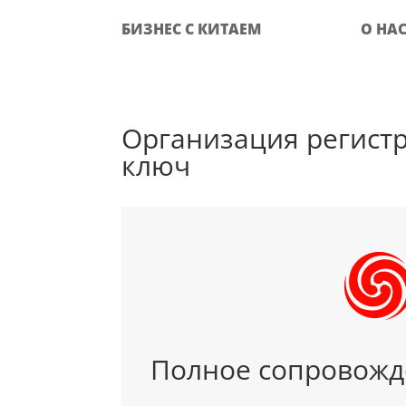
БИЗНЕС С КИТАЕМ
О НА
Организация регист
ключ
Полное сопровожд