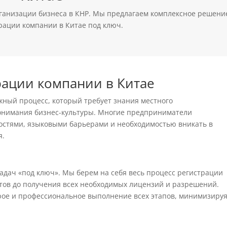
рганизации бизнеса в КНР. Мы предлагаем комплексное решени
рации компании в Китае под ключ.
ации компании в Китае
жный процесс, который требует знания местного
понимания бизнес-культуры. Многие предприниматели
остями, языковыми барьерами и необходимостью вникать в
я.
 задач «под ключ». Мы берем на себя весь процесс регистрации
нтов до получения всех необходимых лицензий и разрешений.
рое и профессиональное выполнение всех этапов, минимизиру