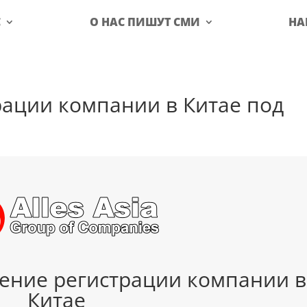
С
О НАС ПИШУТ СМИ
НА
рации компании в Китае под
ение регистрации компании в
Китае