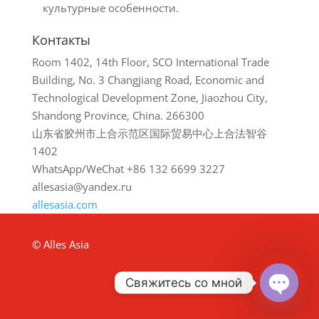
культурные особенности.
Контакты
Room 1402, 14th Floor, SCO International Trade
Building, No. 3 Changjiang Road, Economic and
Technological Development Zone, Jiaozhou City,
Shandong Province, China. 266300
山东省胶州市上合示范区国际贸易中心上合法智谷
1402
WhatsApp/WeChat +86 132 6699 3227
allesasia@yandex.ru
allesasia.com
© Alles Asia
Свяжитесь со мной
Open
chaty