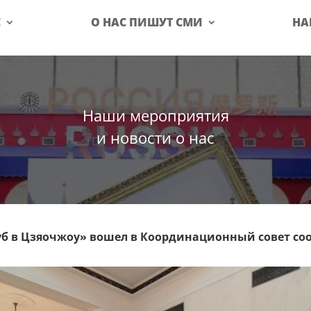
С
О НАС ПИШУТ СМИ
НА
Наши мероприятия
и новости о нас
луб в Цзяочжоу» вошел в Координационный совет со