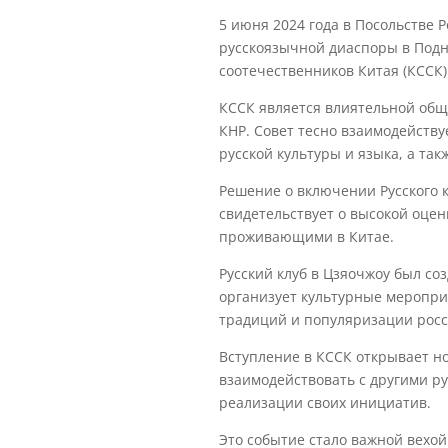
5 июня 2024 года в Посольстве
русскоязычной диаспоры в Подн
соотечественников Китая (КССК)
КССК является влиятельной об
КНР. Совет тесно взаимодейств
русской культуры и языка, а та
Решение о включении Русского к
свидетельствует о высокой оцен
проживающими в Китае.
Русский клуб в Цзяочжоу был со
организует культурные меропри
традиций и популяризации росс
Вступление в КССК открывает но
взаимодействовать с другими р
реализации своих инициатив.
Это событие стало важной вехой