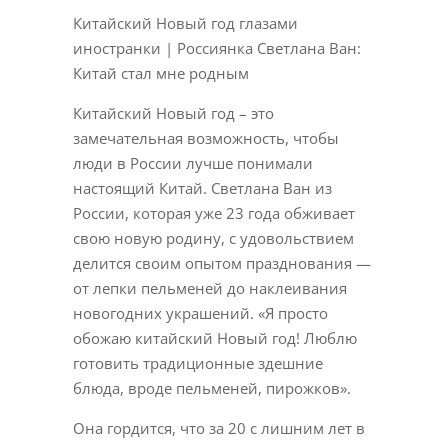
Китайский Новый год глазами
иностранки | Россиянка Светлана Ван:
Китай стал мне родным
Китайский Новый год – это
замечательная возможность, чтобы
люди в России лучше понимали
настоящий Китай. Светлана Ван из
России, которая уже 23 года обживает
свою новую родину, с удовольствием
делится своим опытом празднования —
от лепки пельменей до наклеивания
новогодних украшений. «Я просто
обожаю китайский Новый год! Люблю
готовить традиционные здешние
блюда, вроде пельменей, пирожков».
Она гордится, что за 20 с лишним лет в