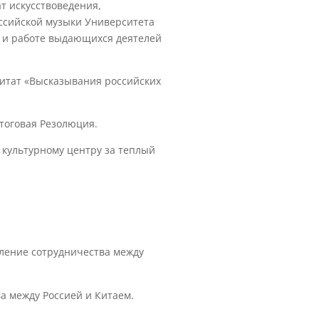
т искусствоведения,
оссийской музыки Университета
и и работе выдающихся деятелей
итат «Высказывания российских
итоговая Резолюция.
 культурному центру за теплый
иление сотрудничества между
а между Россией и Китаем.