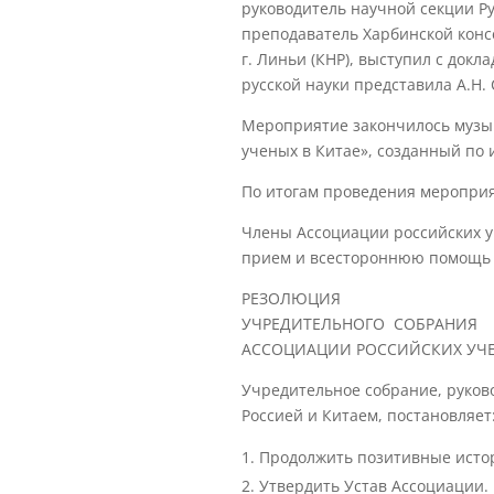
руководитель научной секции Ру
преподаватель Харбинской конс
г. Линьи (КНР), выступил с до
русской науки представила А.Н. 
Мероприятие закончилось музык
ученых в Китае», созданный по
По итогам проведения мероприят
Члены Ассоциации российских у
прием и всестороннюю помощь 
РЕЗОЛЮЦИЯ
УЧРЕДИТЕЛЬНОГО СОБРАНИЯ
АССОЦИАЦИИ РОССИЙСКИХ УЧЕ
Учредительное собрание, руков
Россией и Китаем, постановляет
Продолжить позитивные истор
Утвердить Устав Ассоциации.