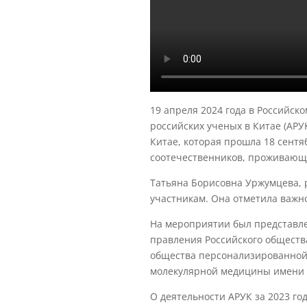
19 апреля 2024 года в Российск
российских ученых в Китае (АРУ
Китае, которая прошла 18 сентя
соотечественников, проживающи
Татьяна Борисовна Уржумцева, р
участникам. Она отметила важн
На мероприятии был представле
правления Российского обществ
общества персонализированной 
молекулярной медицины имени 
О деятельности АРУК за 2023 го