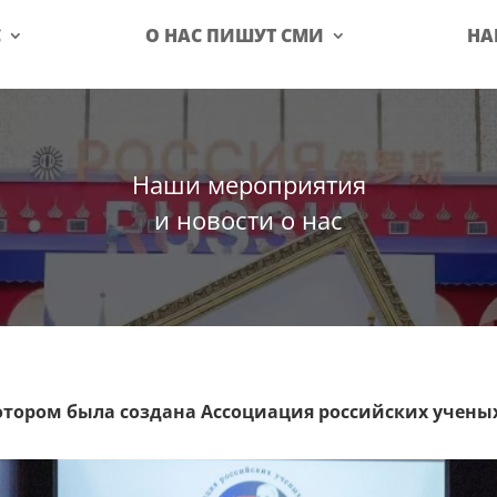
С
О НАС ПИШУТ СМИ
НА
Наши мероприятия
и новости о нас
котором была создана Ассоциация российских ученых