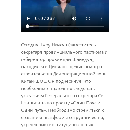
Сегодня Чжоу Найсян (заместитель
секретаря провинциального парткома и
губернатор провинции Шаньдун),
находился в Циндао с целью осмотра
строительства Демонстрационной зоны
Китай-ШОС. Он подчеркнул, что
необходимо тщательно следовать
указаниям Генерального секретаря Си
Цзиньпина по проекту «Один Пояс и
Один путь». Необходимо стремиться к
созданию платформы сотрудничества,
укреплению институциональных