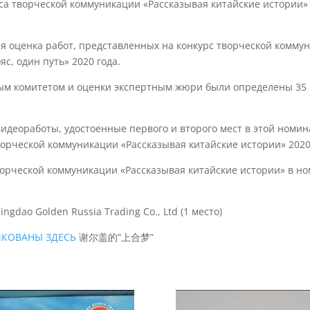
са творческой коммуникации «Рассказывая китайские истории»
я оценка работ, представленных на конкурс творческой комму
с, один путь» 2020 года.
ым комитетом и оценки экспертным жюри были определены 35
идеоработы, удостоенные первого и второго мест в этой номин
орческой коммуникации «Рассказывая китайские истории» 2020
ворческой коммуникации «Рассказывая китайские истории» в но
gdao Golden Russia Trading Co., Ltd (1 место)
ИКОВАНЫ ЗДЕСЬ
谢尔盖的“上合梦”