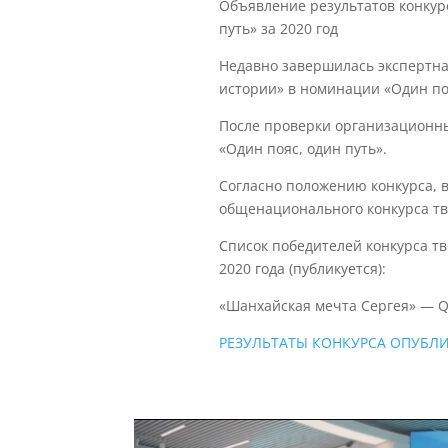
Объявление результатов конкур
путь» за 2020 год
Недавно завершилась экспертна
истории» в номинации «Один поя
После проверки организационн
«Один пояс, один путь».
Согласно положению конкурса, в
общенационального конкурса тв
Список победителей конкурса т
2020 года (публикуется):
«Шанхайская мечта Сергея» — Qin
РЕЗУЛЬТАТЫ КОНКУРСА ОПУБЛ