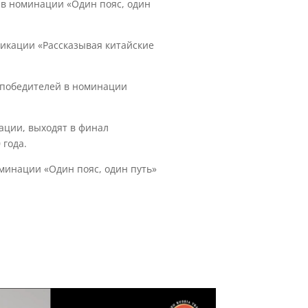
 в номинации «Один пояс, один
никации «Рассказывая китайские
 победителей в номинации
ации, выходят в финал
 года.
минации «Один пояс, один путь»