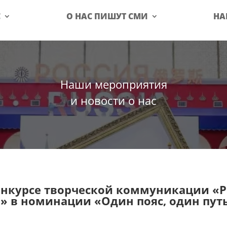
С
О НАС ПИШУТ СМИ
НА
Наши мероприятия
и новости о нас
онкурсе творческой коммуникации «Р
» в номинации «Один пояс, один пут