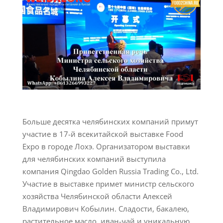
Больше десятка челябинских компаний примут
участие в 17-й всекитайской выставке Food
Expo в городе Лохэ. Организатором выставки
для челябинских компаний выступила
компания Qingdao Golden Russia Trading Co., Ltd.
Участие в выставке примет министр сельского
хозяйства Челябинской области Алексей
Владимирович Кобылин. Сладости, бакалею,
растительное масло, иван-чай и уникальную