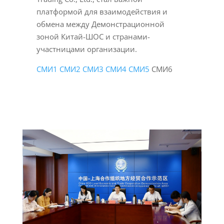
платформой для взаимодействия и
обмена между Демонстрационной
зоной Китай-ШОС и странами-
участницами организации.
СМИ1
СМИ2
СМИ3
СМИ4
СМИ5
СМИ6