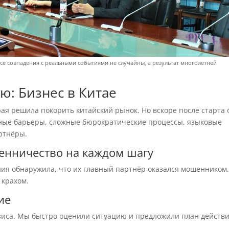
се совпадения с реальными событиями не случайны, а результат многолетней
ю: Бизнес в Китае
ая решила покорить китайский рынок. Но вскоре после старта 
рные барьеры, сложные бюрократические процессы, языковые
ртнёры.
нничество на каждом шагу
ния обнаружила, что их главный партнёр оказался мошенником
 крахом.
ие
изиса. Мы быстро оценили ситуацию и предложили план действи