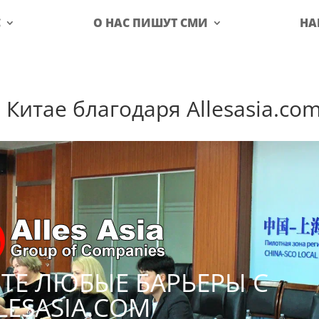
С
О НАС ПИШУТ СМИ
НА
Китае благодаря Allesasia.co
ТЕ ЛЮБЫЕ БАРЬЕРЫ С
LESASIA.COM