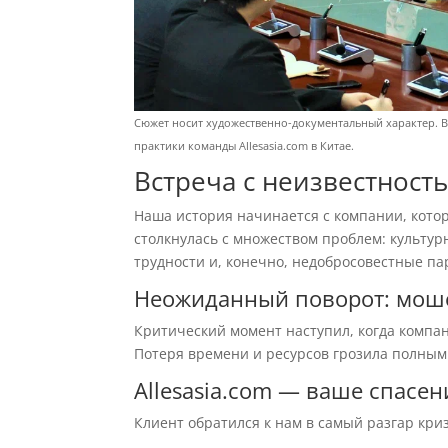
Сюжет носит художественно-документальный характер. В
практики команды Allesasia.com в Китае.
Встреча с неизвестность
Наша история начинается с компании, котор
столкнулась с множеством проблем: культу
трудности и, конечно, недобросовестные па
Неожиданный поворот: моше
Критический момент наступил, когда компа
Потеря времени и ресурсов грозила полным
Allesasia.com — ваше спасен
Клиент обратился к нам в самый разгар кр