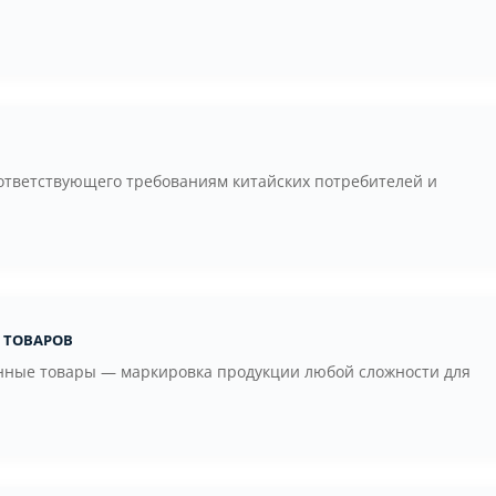
й
оответствующего требованиям китайских потребителей и
 товаров
енные товары — маркировка продукции любой сложности для