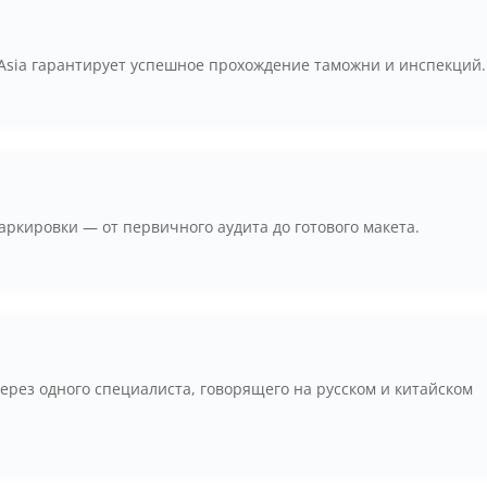
 Asia гарантирует успешное прохождение таможни и инспекций.
ркировки — от первичного аудита до готового макета.
рез одного специалиста, говорящего на русском и китайском