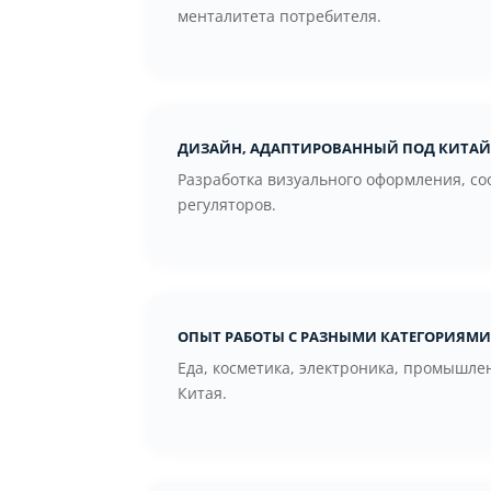
менталитета потребителя.
Дизайн, адаптированный под Кита
Разработка визуального оформления, с
регуляторов.
Опыт работы с разными категориями
Еда, косметика, электроника, промышл
Китая.