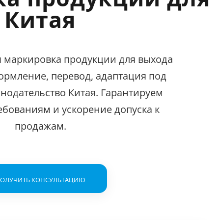
Китая
 маркировка продукции для выхода
ормление, перевод, адаптация под
онодательство Китая. Гарантируем
ебованиям и ускорение допуска к
продажам.
олучить консультацию