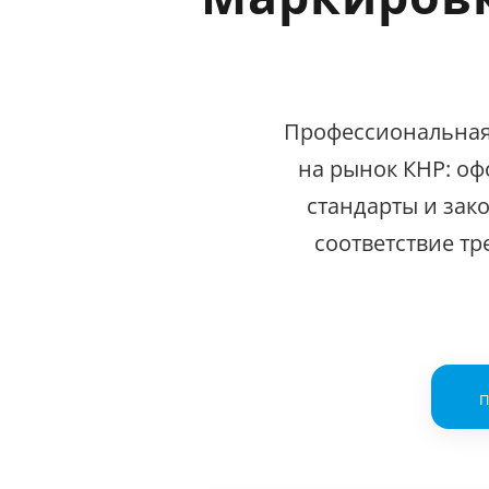
Профессиональная
на рынок КНР: оф
стандарты и зак
соответствие тр
П