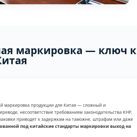
ая маркировка — ключ к
Китая
й маркировка продукции для Китая — сложный и
ереводе, несоответствие требованиям законодательства КНР,
паковки приводят к задержкам на таможне, штрафам или даже
рованной под китайские стандарты маркировки выход на