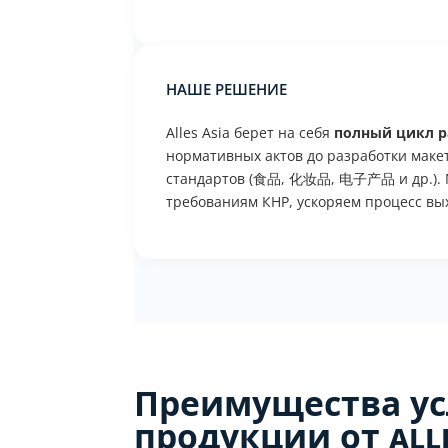
Наше решение
Alles Asia берет на себя
полный цикл р
нормативных актов до разработки макет
стандартов (食品, 化妆品, 电子产品 и др.).
требованиям КНР, ускоряем процесс вы
Преимущества ус
продукции от Alle