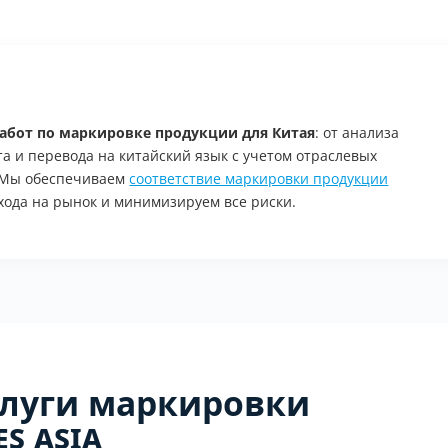
абот по маркировке продукции для Китая
: от анализа
а и перевода на китайский язык с учетом отраслевых
 Мы обеспечиваем
соответствие маркировки продукции
хода на рынок и минимизируем все риски.
луги маркировки
s Asia