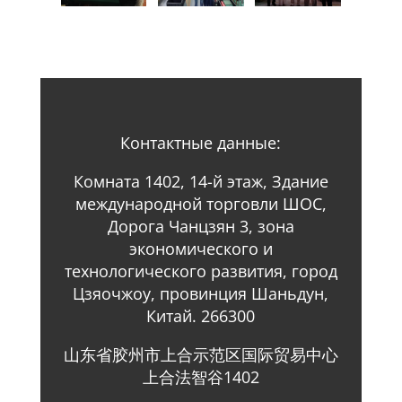
Контактные данные:
Комната 1402, 14-й этаж, Здание
международной торговли ШОС,
Дорога Чанцзян 3, зона
экономического и
технологического развития, город
Цзяочжоу, провинция Шаньдун,
Китай. 266300
山东省胶州市上合示范区国际贸易中心
上合法智谷1402