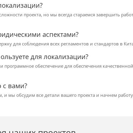
 локализации?
ложности проекта, но мы всегда стараемся завершить работ
юридическими аспектами?
ржку для соблюдения всех регламентов и стандартов в Кита
пользуете для локализации?
и программное обеспечение для обеспечения качественной
о с вами?
, и мы обсудим все детали вашего проекта и начнем работу
ея наших проектов