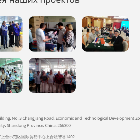
uilding, No. 3 Changjiang Road, Economic and Technological Development Zo
ity, Shandong Province, China. 266300
上合示范区国际贸易中心上合法智谷1402