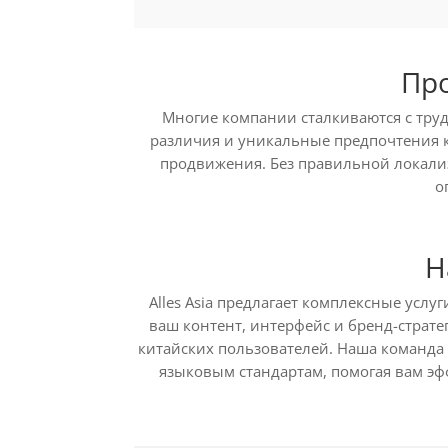
Пр
Многие компании сталкиваются с тру
различия и уникальные предпочтения к
продвижения. Без правильной локализ
о
Н
Alles Asia предлагает комплексные услу
ваш контент, интерфейс и бренд-страт
китайских пользователей. Наша команда
языковым стандартам, помогая вам эф