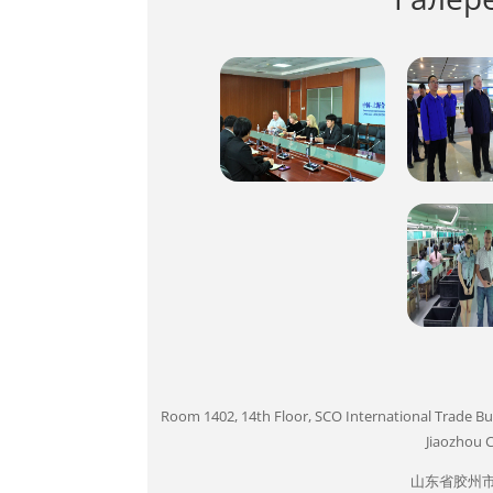
Room 1402, 14th Floor, SCO International Trade B
Jiaozhou C
山东省胶州市