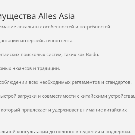
ущества Alles Asia
имание локальных особенностей и потребностей.
даптации интерфейса и контента.
тайских поисковых систем, таких как Baidu.
урных нюансов и традиций.
соблюдении всех необходимых регламентов и стандартов.
ыстрой загрузки и совместимости с китайскими устройства
, который привлекает и удерживает внимание китайских
альной консультации до полного внедрения и поддержки.