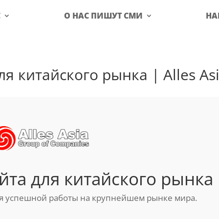
С
О НАС ПИШУТ СМИ
НА
я китайского рынка | Alles As
йта для китайского рынка
ля успешной работы на крупнейшем рынке мира.