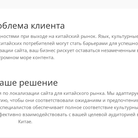
облема клиента
дностями при выходе на китайский рынок. Язык, культурны
итайских потребителей могут стать барьерами для успешно
ации сайта, ваш бизнес рискует оставаться незамеченным 
громном море контента.
аше решение
ги по локализации сайта для китайского рынка. Мы адаптиру
егию, чтобы они соответствовали ожиданиям и предпочтени
 специалистов обеспечивает полное соответствие культурн
фективно взаимодействовать с вашей целевой аудиторией 
Китае.