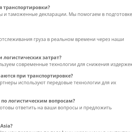
я транспортировки?
ы и таможенные декларации. Мы помогаем в подготовк
отслеживания груза в реальном времени через наши
ии логистических затрат?
ьзуем современные технологии для снижения издержек
аются при транспортировке?
артнеры используют передовые технологии для их
 по логистическим вопросам?
готовы ответить на ваши вопросы и предложить
 Asia?