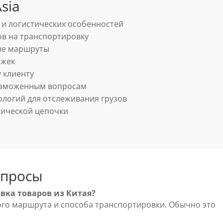
sia
 и логистических особенностей
в на транспортировку
ые маршруты
ржек
 клиенту
таможенным вопросам
логий для отслеживания грузов
тической цепочки
опросы
вка товаров из Китая?
ого маршрута и способа транспортировки. Обычно это