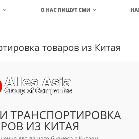
С
О НАС ПИШУТ СМИ
НА
ртировка товаров из Китая
 И ТРАНСПОРТИРОВКА
РОВ ИЗ КИТАЯ
ения для вашего бизнеса с Китаем