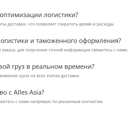
 в оптимизации логистики?
ы доставки, что позволяет сократить время и расходы.
 логистики и таможенного оформления?
и заказа, для получения точной информации свяжитесь с нами.
свой груз в реальном времени?
ивания груза на всех этапах доставки.
о с Alles Asia?
яжитесь с нами напрямую по указанным контактам.