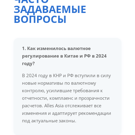
ЗАДАВАЕМЫЕ
ВОПРОСЫ
1. Как изменилось валютное
регулирование в Китае и РФ в 2024
году?
В 2024 году в КНР и РФ вступили в силу
новые нормативы по валютному
контролю, усилившие требования к
отчетности, комплаенс и прозрачности
расчетов. Alles Asia отслеживает все
изменения и адаптирует рекомендации
под актуальные законы.