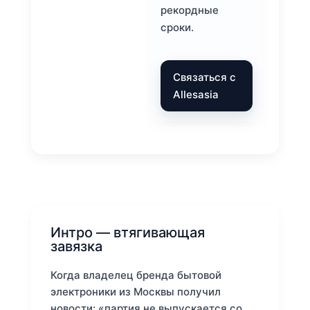
рекордные
сроки.
Связаться с
Allesasia
Интро — втягивающая
завязка
Когда владелец бренда бытовой
электроники из Москвы получил
новости: «партия не выпускается со