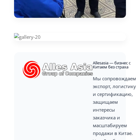
Allesasia — бизнес с
Китаем без страха
Мы сопровождаем
экспорт, логистику
и сертификацию,
защищаем
интересы
заказчика и
масштабируем
продажи в Китае.