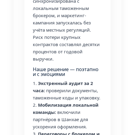
синхронизирована с
локальным таможенным
брокером, и маркетинг-
кампания запускалась без
учёта местных регуляций.
Риск потери крупных
контрактов составлял десятки
процентов от годовой
выручки.
Наше решение — поэтапно
и с эмоциями
Экстренный аудит за 2
часа:
проверили документы,
таможенные коды и упаковку.
Мобилизация локальной
команды:
включили
партнёров в Шанхае для
ускорения оформления.
Переговоры с брокером и