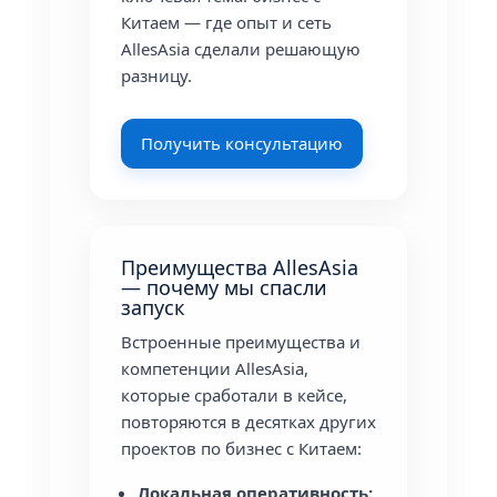
Китаем — где опыт и сеть
AllesAsia сделали решающую
разницу.
Получить консультацию
Преимущества AllesAsia
— почему мы спасли
запуск
Встроенные преимущества и
компетенции AllesAsia,
которые сработали в кейсе,
повторяются в десятках других
проектов по бизнес с Китаем:
Локальная оперативность: