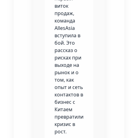
виток
продаж,
команда
AllesAsia
вступила в
бой. Это
рассказ о
рисках при
выходе на
рынок и о
том, как
опыт и сеть
контактов в
бизнес с
Китаем
превратили
кризис в
рост.