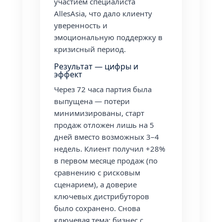
участием специалиста
AllesAsia, что дало клиенту
уверенность и
эмоциональную поддержку в
кризисный период.
Результат — цифры и
эффект
Через 72 часа партия была
выпущена — потери
минимизированы, старт
продаж отложен лишь на 5
дней вместо возможных 3–4
недель. Клиент получил +28%
в первом месяце продаж (по
сравнению с рисковым
сценарием), а доверие
ключевых дистрибуторов
было сохранено. Снова
ключевая тема: бизнес с