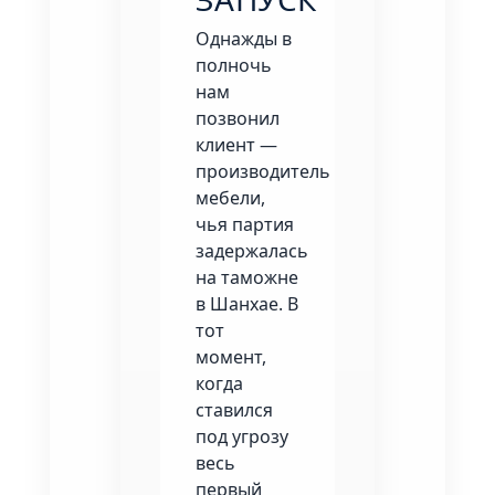
Однажды в
полночь
нам
позвонил
клиент —
производитель
мебели,
чья партия
задержалась
на таможне
в Шанхае. В
тот
момент,
когда
ставился
под угрозу
весь
первый