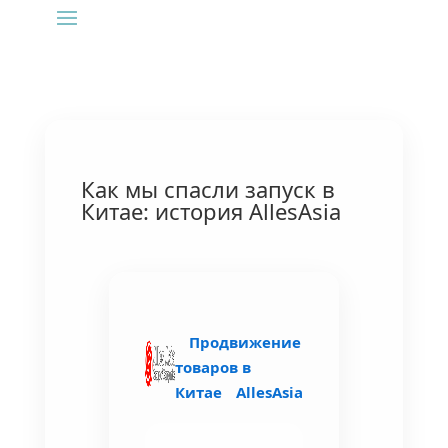
Как мы спасли запуск в
Китае: история AllesAsia
Продвижение
товаров в
Китае
AllesAsia