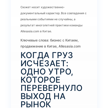
Сюжет носит художественно-
документальный характер. Все совпадения с
реальными событиями не случайны, а
результат многолетней практики команды
Allesasia.com в Китае.
Ключевые слова: бизнес с Китаем,
продвижение в Китае, Allesasia.com
КОГДА ГРУЗ
ИСЧЕЗАЕТ:
ОДНО УТРО,
КОТОРОЕ
ПЕРЕВЕРНУЛО
ВЫХОД НА
РЫНОК