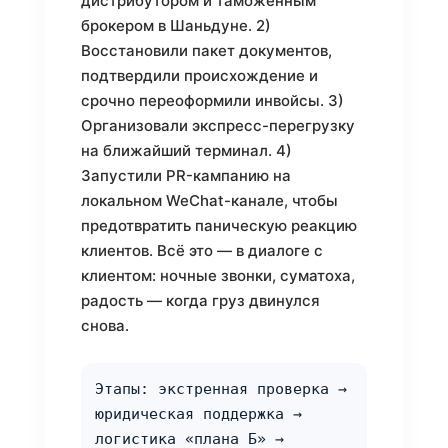
дистрибутором и таможенным
брокером в Шаньдуне. 2)
Восстановили пакет документов,
подтвердили происхождение и
срочно переоформили инвойсы. 3)
Организовали экспресс-перегрузку
на ближайший терминал. 4)
Запустили PR-кампанию на
локальном WeChat-канале, чтобы
предотвратить паническую реакцию
клиентов. Всё это — в диалоге с
клиентом: ночные звонки, суматоха,
радость — когда груз двинулся
снова.
Этапы: экстренная проверка →
юридическая поддержка →
логистика «плана Б» →