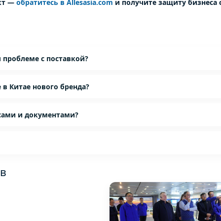
ект —
обратитесь в Allesasia.com
и получите защиту бизнеса 
 проблеме с поставкой?
в Китае нового бренда?
сами и документами?
ов