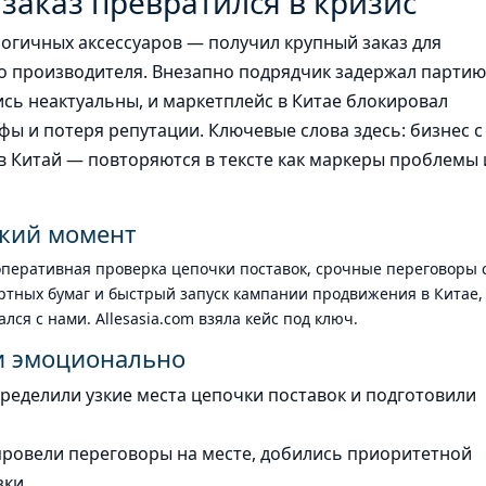
заказ превратился в кризис
огичных аксессуаров — получил крупный заказ для
го производителя. Внезапно подрядчик задержал партию
ись неактуальны, и маркетплейс в Китае блокировал
фы и потеря репутации. Ключевые слова здесь: бизнес с
 в Китай — повторяются в тексте как маркеры проблемы 
кий момент
 оперативная проверка цепочки поставок, срочные переговоры 
тных бумаг и быстрый запуск кампании продвижения в Китае,
ся с нами. Allesasia.com взяла кейс под ключ.
и эмоционально
ределили узкие места цепочки поставок и подготовили
ровели переговоры на месте, добились приоритетной
зки.