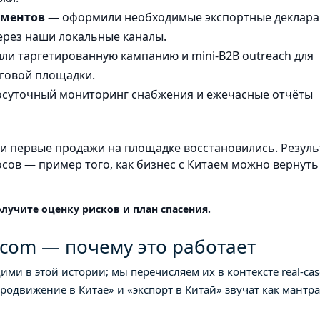
ументов
— оформили необходимые экспортные деклар
ерез наши локальные каналы.
ли таргетированную кампанию и mini-B2B outreach для
рговой площадки.
осуточный мониторинг снабжения и ежечасные отчёты
и первые продажи на площадке восстановились. Резуль
осов — пример того, как бизнес с Китаем можно вернуть
лучите оценку рисков и план спасения.
.com — почему это работает
 в этой истории; мы перечисляем их в контексте real-cas
продвижение в Китае» и «экспорт в Китай» звучат как мантр