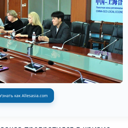
Узнать как Allesasia.com