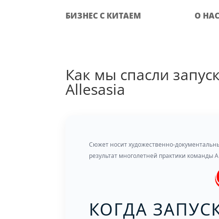
БИЗНЕС С КИТАЕМ
О НА
Как мы спасли запус
Allesasia
Сюжет носит художественно-документальны
результат многолетней практики команды All
КОГДА ЗАПУСК