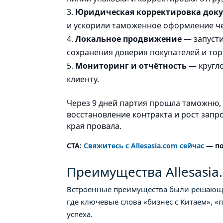
Юридическая корректировка док
и ускорили таможенное оформление ч
Локальное продвижение
— запусти
сохранения доверия покупателей и то
Мониторинг и отчётность
— кругл
клиенту.
Через 9 дней партия прошла таможню, 
восстановление контракта и рост запр
края провала.
CTA:
Свяжитесь с Allesasia.com сейчас
— по
Преимущества Allesasia
Встроенные преимущества были решающими
где ключевые слова «бизнес с Китаем», «
успеха.