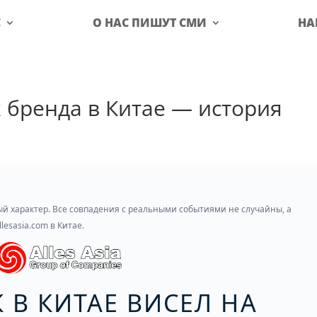
С
О НАС ПИШУТ СМИ
НА
к бренда в Китае — история
й характер. Все совпадения с реальными событиями не случайны, а
esasia.com в Китае.
 В КИТАЕ ВИСЕЛ НА