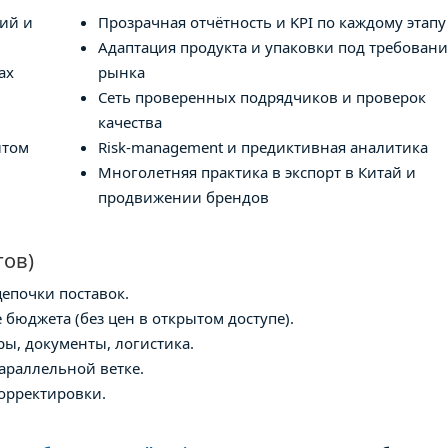
ций и
Прозрачная отчётность и KPI по каждому этапу
Адаптация продукта и упаковки под требовани
ах
рынка
Сеть проверенных подрядчиков и проверок
качества
ытом
Risk-management и предиктивная аналитика
Многолетняя практика в экспорт в Китай и
продвижении брендов
гов)
епочки поставок.
 бюджета (без цен в открытом доступе).
ы, документы, логистика.
араллельной ветке.
корректировки.