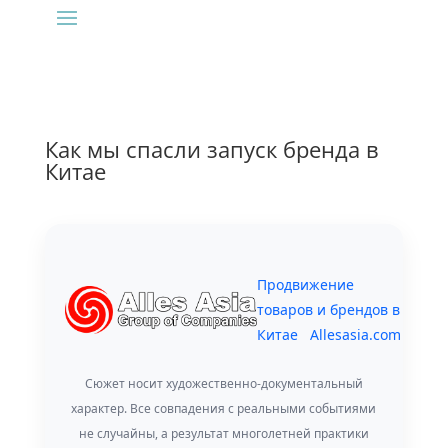
Как мы спасли запуск бренда в
Китае
Продвижение
товаров и брендов в
Китае
Allesasia.com
Сюжет носит художественно-документальный
характер. Все совпадения с реальными событиями
не случайны, а результат многолетней практики