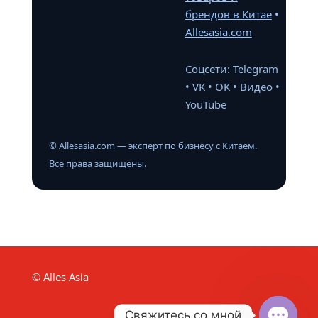
брендов в Китае
•
Allesasia.com
Соцсети:
Telegram
•
VK
•
OK
•
Видео
•
YouTube
© Allesasia.com — эксперт по бизнесу с Китаем.
Все права защищены.
© Alles Asia
Свяжитесь со мной