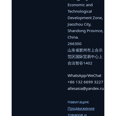
Economic and
Technological
Development Zone,
Jiaozhou City,
Shandong Province,
China.
266300
山东省胶州市上合示
范区国际贸易中心上
合法智谷1402
WhatsApp/WeChat
+86 132 6699 3227
allesasia@yandex.ru
Навигация:
Продвижение
товаров и