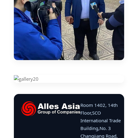
Room 1402, 14th
Floor,SCO
International Trade
Building,No. 3
Changjiang Road,