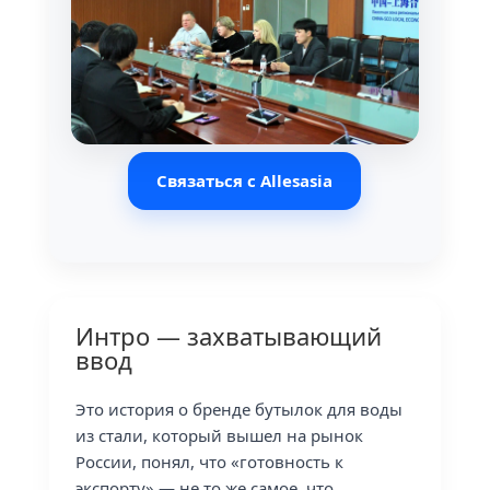
Связаться с Allesasia
Интро — захватывающий
ввод
Это история о бренде бутылок для воды
из стали, который вышел на рынок
России, понял, что «готовность к
экспорту» — не то же самое, что