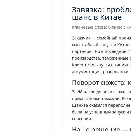
Завязка: проб
шанс в Китае
Ключевые слова: бизнес с Ки
Заказчик — семейный произ
масштабный запуск в Китае:
партнёры. Но в последние 2 
производстве, таможенные р
Клиент столкнулся с типичн
документация, разорванная 
Поворот сюжета: 
За 48 часов до релиза зака
приостановке таможни. Рекл
Шанхае оказался переполнен.
была на успешный запуск и
спасения.
Наше решение — п