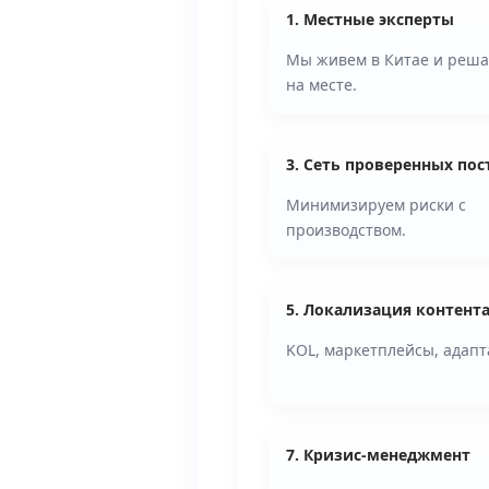
1. Местные эксперты
Мы живем в Китае и реша
на месте.
3. Сеть проверенных по
Минимизируем риски с
производством.
5. Локализация контент
KOL, маркетплейсы, адапт
7. Кризис-менеджмент