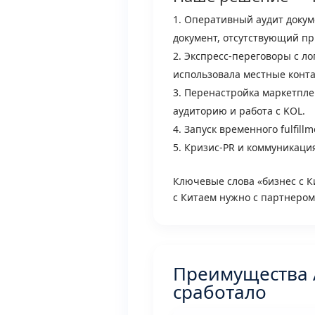
Оперативный аудит доку
документ, отсутствующий пр
Экспресс-переговоры с ло
использовала местные конта
Перенастройка маркетплей
аудиторию и работа с KOL.
Запуск временного fulfil
Кризис-PR и коммуникаци
Ключевые слова «бизнес с К
с Китаем нужно с партнером
Преимущества A
сработало