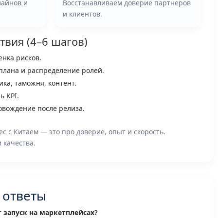
лайнов и
Восстанавливаем доверие партнеров
и клиентов.
твия (4–6 шагов)
енка рисков.
плана и распределение ролей.
ика, таможня, контент.
ь KPI.
вождение после релиза.
с с Китаем — это про доверие, опыт и скорость.
и качества.
 ответы
 запуск на маркетплейсах?