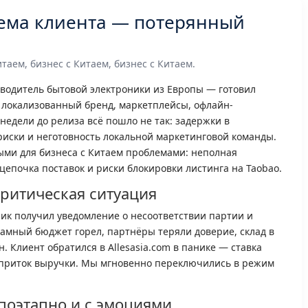
лема клиента — потерянный
таем, бизнес с Китаем, бизнес с Китаем.
водитель бытовой электроники из Европы — готовил
 локализованный бренд, маркетплейсы, офлайн-
недели до релиза всё пошло не так: задержки в
иски и неготовность локальной маркетинговой команды.
ыми для бизнеса с Китаем проблемами: неполная
цепочка поставок и риски блокировки листинга на Taobao.
критическая ситуация
зчик получил уведомление о несоответствии партии и
амный бюджет горел, партнёры теряли доверие, склад в
 Клиент обратился в Allesasia.com в панике — ставка
 приток выручки. Мы мгновенно переключились в режим
оэтапно и с эмоциями