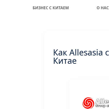
БИЗНЕС С КИТАЕМ
О НАС
Как Allesasia
Китае