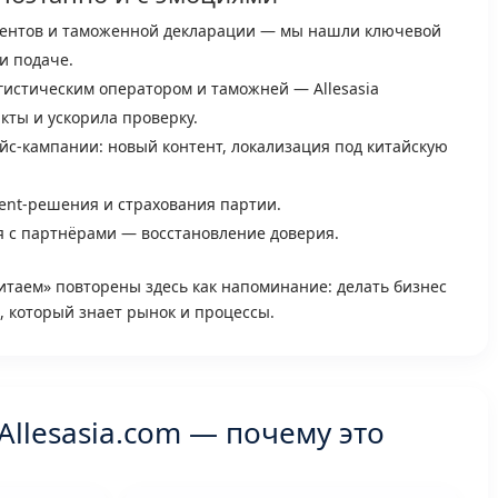
ментов и таможенной декларации — мы нашли ключевой
и подаче.
гистическим оператором и таможней — Allesasia
кты и ускорила проверку.
с-кампании: новый контент, локализация под китайскую
lment-решения и страхования партии.
я с партнёрами — восстановление доверия.
итаем» повторены здесь как напоминание: делать бизнес
, который знает рынок и процессы.
llesasia.com — почему это