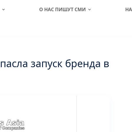
О НАС ПИШУТ СМИ
НА
 спасла запуск бренда в