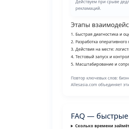
Действуем при срыве дед
рекламаций.
Этапы взаимодейс
Быстрая диагностика и оц
Разработка оперативного 
Действия на месте: логист
Тестовый запуск и контрол
Масштабирование и сопро
Повтор ключевых слов: бизне
Allesasia.com объединяет эт
FAQ — быстрые
Сколько времени займёт