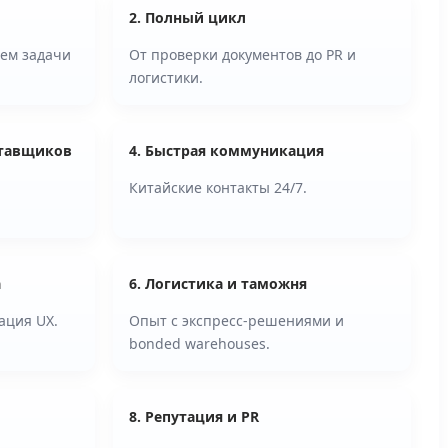
2. Полный цикл
ем задачи
От проверки документов до PR и
логистики.
ставщиков
4. Быстрая коммуникация
Китайские контакты 24/7.
а
6. Логистика и таможня
ация UX.
Опыт с экспресс-решениями и
bonded warehouses.
8. Репутация и PR