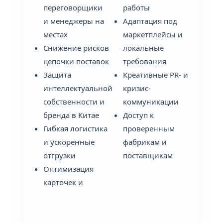
переговорщики
работы
и менеджеры на
Адаптация под
местах
маркетплейсы и
Снижение рисков
локальные
цепочки поставок
требования
Защита
Креативные PR- и
интеллектуальной
кризис-
собственности и
коммуникации
бренда в Китае
Доступ к
Гибкая логистика
проверенным
и ускоренные
фабрикам и
отгрузки
поставщикам
Оптимизация
карточек и