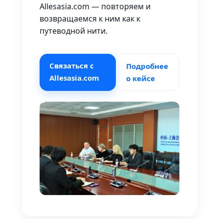
Allesasia.com — повторяем и
возвращаемся к ним как к
путеводной нити.
Связаться с
Подробнее
Allesasia.com
о кейсе