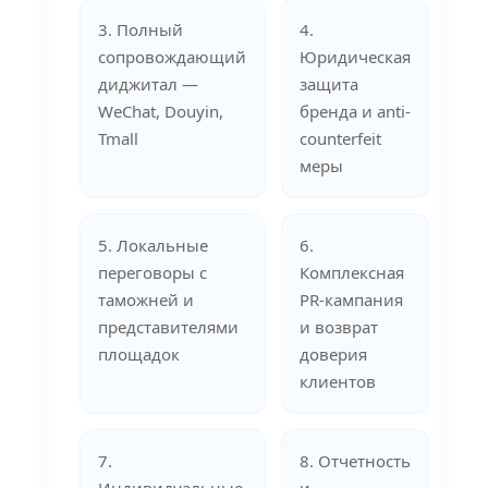
3. Полный
4.
сопровождающий
Юридическая
диджитал —
защита
WeChat, Douyin,
бренда и anti-
Tmall
counterfeit
меры
5. Локальные
6.
переговоры с
Комплексная
таможней и
PR-кампания
представителями
и возврат
площадок
доверия
клиентов
7.
8. Отчетность
Индивидуальные
и