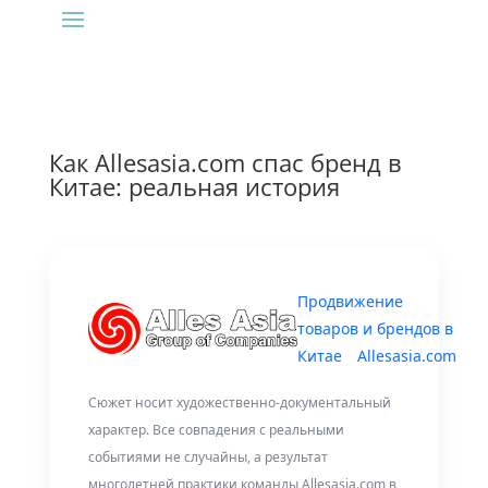
Как Allesasia.com спас бренд в
Китае: реальная история
Продвижение
товаров и брендов в
Китае
Allesasia.com
Сюжет носит художественно-документальный
характер. Все совпадения с реальными
событиями не случайны, а результат
многолетней практики команды Allesasia.com в