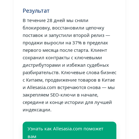
Результат
В течение 28 дней мы сняли
блокировку, восстановили цепочку
поставок и запустили второй релиз —
продажи выросли на 37% в пределах
первого месяца после старта. Клиент
сохранил контракты с ключевыми
дистрибуторами и избежал судебных
разбирательств. Ключевые слова бизнес
с Китаем, продвижение товаров в Китае
и Allesasia.com встречаются снова — мы
закрепляем SEO-ключи в начале,
середине и конце истории для лучшей
индексации.
Узнать как Allesasia.com поможет
вам