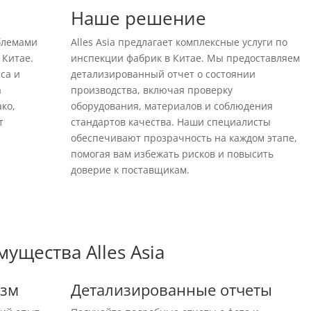
Наше решение
блемами
Alles Asia предлагает комплексные услуги по
 Китае.
инспекции фабрик в Китае. Мы предоставляем
са и
детализированный отчет о состоянии
а
производства, включая проверку
ко,
оборудования, материалов и соблюдения
т
стандартов качества. Наши специалисты
обеспечивают прозрачность на каждом этапе,
помогая вам избежать рисков и повысить
доверие к поставщикам.
ущества Alles Asia
изм
Детализированные отчеты