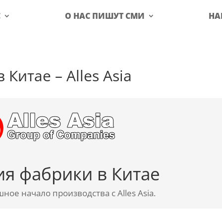
С
О НАС ПИШУТ СМИ
НА
Китае – Alles Asia
я фабрики в Китае
ое начало производства с Alles Asia.