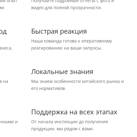
ний опыт
Получайте подробные отчеты с фото и
ми.
видео для полной прозрачности.
од
Быстрая реакция
Наша команда готова к оперативному
знеса.
реагированию на ваши запросы.
Локальные знания
в на
Мы знаем особенности китайского рынка и
его нормативов.
Поддержка на всех этапах
енными и
От начала инспекции до получения
продукции, мы рядом с вами.