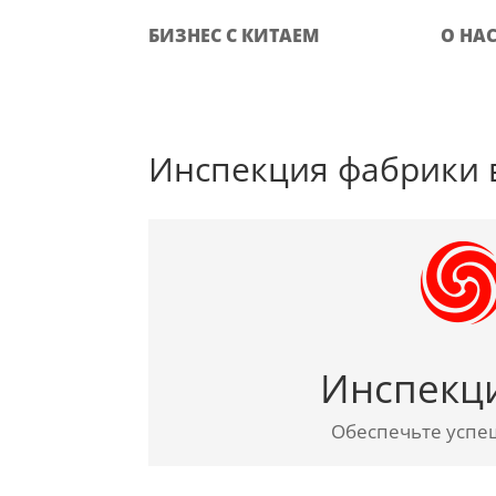
БИЗНЕС С КИТАЕМ
О НА
Инспекция фабрики в 
Инспекци
Обеспечьте успешн