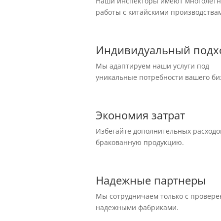
Наши инспекторы имеют многолет
работы с китайскими производства
Индивидуальный подх
Мы адаптируем наши услуги под
уникальные потребности вашего би
Экономия затрат
Избегайте дополнительных расходо
бракованную продукцию.
Надежные партнеры
Мы сотрудничаем только с провер
надежными фабриками.