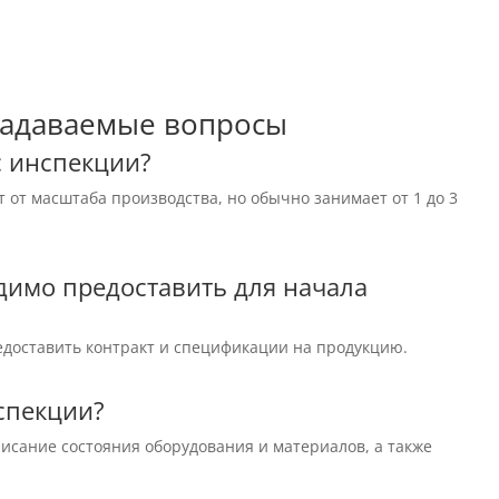
задаваемые вопросы
с инспекции?
 от масштаба производства, но обычно занимает от 1 до 3
димо предоставить для начала
доставить контракт и спецификации на продукцию.
нспекции?
писание состояния оборудования и материалов, а также