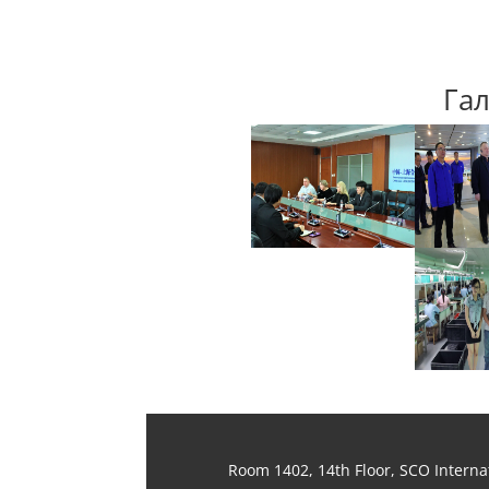
Га
Room 1402, 14th Floor, SCO Interna