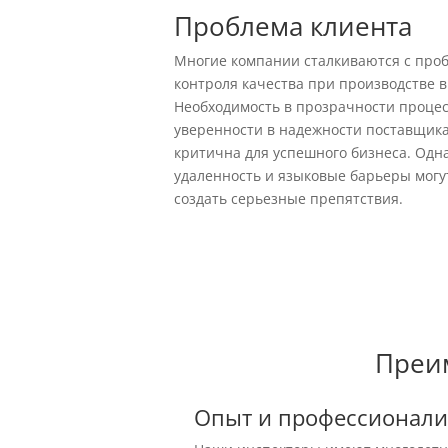
Проблема клиента
Многие компании сталкиваются с про
контроля качества при производстве в
Необходимость в прозрачности процес
уверенности в надежности поставщик
критична для успешного бизнеса. Одна
удаленность и языковые барьеры могу
создать серьезные препятствия.
Преим
Опыт и профессионал