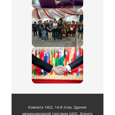
Комната 1402, 14-й этаж, Здание
международной торговли ШОС, Дорога