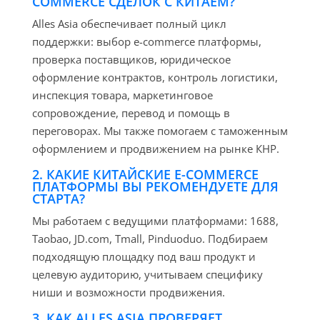
COMMERCE СДЕЛОК С КИТАЕМ?
Alles Asia обеспечивает полный цикл
поддержки: выбор e-commerce платформы,
проверка поставщиков, юридическое
оформление контрактов, контроль логистики,
инспекция товара, маркетинговое
сопровождение, перевод и помощь в
переговорах. Мы также помогаем с таможенным
оформлением и продвижением на рынке КНР.
2. КАКИЕ КИТАЙСКИЕ E-COMMERCE
ПЛАТФОРМЫ ВЫ РЕКОМЕНДУЕТЕ ДЛЯ
СТАРТА?
Мы работаем с ведущими платформами: 1688,
Taobao, JD.com, Tmall, Pinduoduo. Подбираем
подходящую площадку под ваш продукт и
целевую аудиторию, учитываем специфику
ниши и возможности продвижения.
3. КАК ALLES ASIA ПРОВЕРЯЕТ