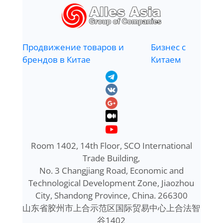
Продвижение товаров и
Бизнес с
брендов в Китае
Китаем
Room 1402, 14th Floor, SCO International
Trade Building,
No. 3 Changjiang Road, Economic and
Technological Development Zone, Jiaozhou
City, Shandong Province, China. 266300
山东省胶州市上合示范区国际贸易中心上合法智
谷1402