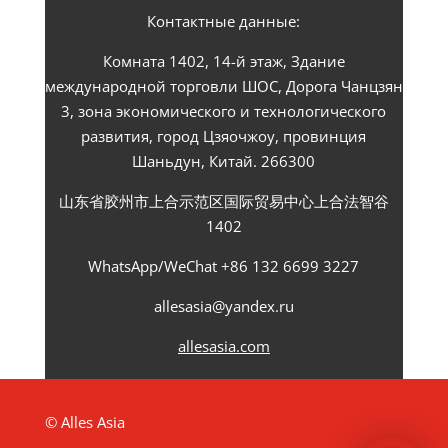
Контактные данные:
Комната 1402, 14-й этаж, Здание
международной торговли ШОС, Дорога Чанцзян
3, зона экономического и технологического
развития, город Цзяочжоу, провинция
Шаньдун, Китай. 266300
山东省胶州市上合示范区国际贸易中心上合法智谷
1402
WhatsApp/WeChat +86 132 6699 3227
allesasia@yandex.ru
allesasia.com
© Alles Asia