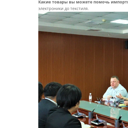
Какие товары вы можете помочь импорт
электроники до текстиля.