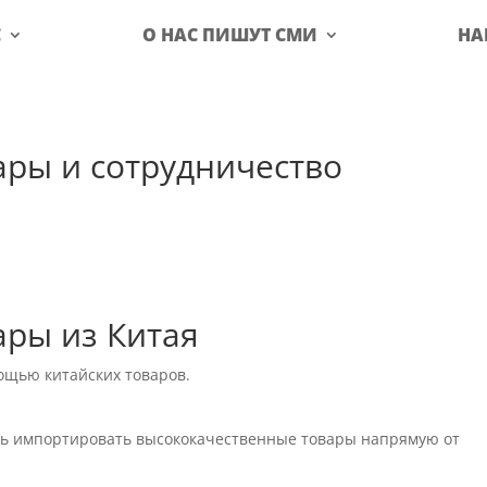
С
О НАС ПИШУТ СМИ
НА
вары и сотрудничество
ары из Китая
ощью китайских товаров.
сть импортировать высококачественные товары напрямую от