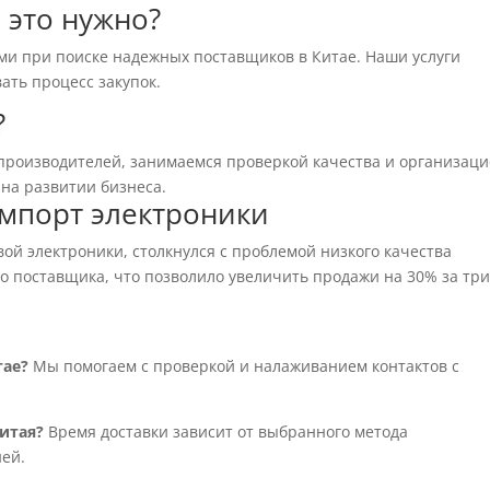
 это нужно?
ми при поиске надежных поставщиков в Китае. Наши услуги
ать процесс закупок.
?
производителей, занимаемся проверкой качества и организац
 на развитии бизнеса.
мпорт электроники
й электроники, столкнулся с проблемой низкого качества
о поставщика, что позволило увеличить продажи на 30% за тр
тае?
Мы помогаем с проверкой и налаживанием контактов с
итая?
Время доставки зависит от выбранного метода
ней.