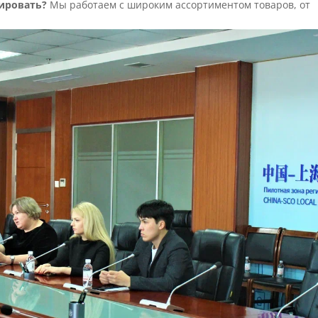
ировать?
Мы работаем с широким ассортиментом товаров, от