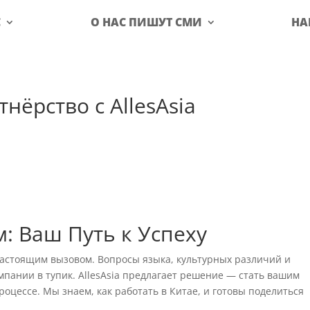
С
О НАС ПИШУТ СМИ
НА
нёрство с AllesAsia
м: Ваш Путь к Успеху
настоящим вызовом. Вопросы языка, культурных различий и
мпании в тупик. AllesAsia предлагает решение — стать вашим
оцессе. Мы знаем, как работать в Китае, и готовы поделиться