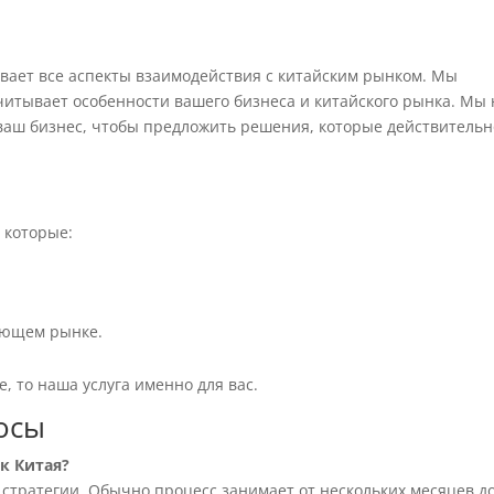
ывает все аспекты взаимодействия с китайским рынком. Мы
читывает особенности вашего бизнеса и китайского рынка. Мы 
ваш бизнес, чтобы предложить решения, которые действительн
 которые:
ующем рынке.
, то наша услуга именно для вас.
осы
к Китая?
 стратегии. Обычно процесс занимает от нескольких месяцев д