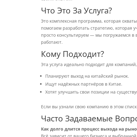
Что Это За Услуга?
Это комплексная программа, которая охват
помогаем разработать стратегию, которая у
просто консультируем — мы погружаемся в 
работают.
Кому Подходит?
Эта услуга идеально подходит для компаний,
Планируют выход на китайский рынок.
Ищут надёжных партнёров в Китае.
Хотят улучшить свои позиции на существ
Если вы узнали свою компанию в этом списке
Часто Задаваемые Вопр
Как долго длится процесс выхода на рыно
Всё зависит от вашего бизнеса и выбранной