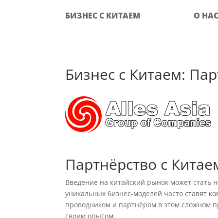
БИЗНЕС С КИТАЕМ
О НА
Бизнес с Китаем: Парт
Партнёрство с Китае
Введение на китайский рынок может стать 
уникальных бизнес-моделей часто ставят ко
проводником и партнёром в этом сложном пр
своим опытом.