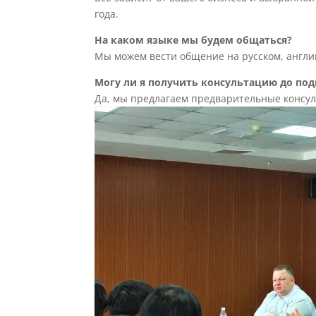
года.
На каком языке мы будем общаться?
Мы можем вести общение на русском, англи
Могу ли я получить консультацию до под
Да, мы предлагаем предварительные консул