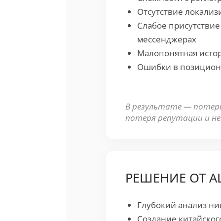
Отсутствие локализ
Слабое присутствие
мессенджерах
Малопонятная истор
Ошибки в позицион
В результате — потери
потеря репутации и н
РЕШЕНИЕ ОТ AL
Глубокий анализ ни
Создание китайско