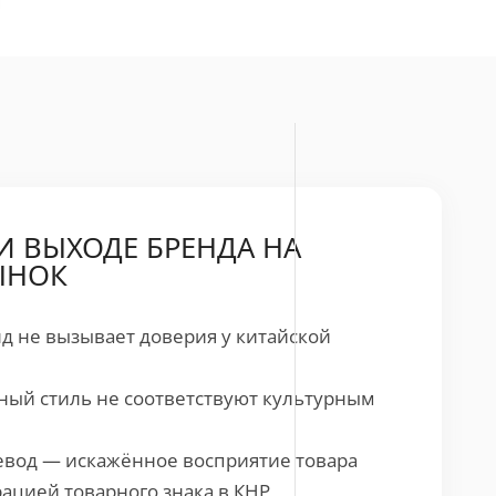
 ВЫХОДЕ БРЕНДА НА
ЫНОК
 не вызывает доверия у китайской
ный стиль не соответствуют культурным
вод — искажённое восприятие товара
рацией товарного знака в КНР