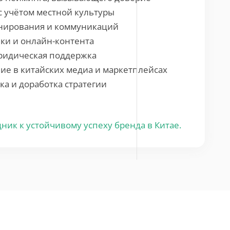
с учётом местной культуры
нирования и коммуникаций
ки и онлайн-контента
ридическая поддержка
ие в китайских медиа и маркетплейсах
ка и доработка стратегии
дник к устойчивому успеху бренда в Китае.