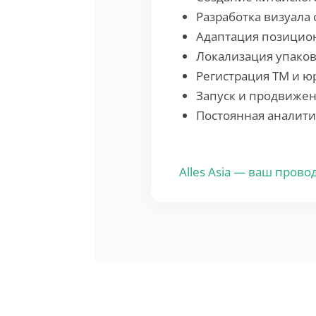
Разработка визуала 
Адаптация позицио
Локализация упаков
Регистрация ТМ и ю
Запуск и продвижен
Постоянная аналити
Alles Asia — ваш прово