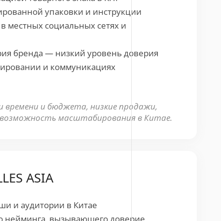
ированной упаковки и инструкции
 в местных социальных сетях и
ия бренда — низкий уровень доверия
ировании и коммуникациях
 времени и бюджета, низкие продажи,
евозможность масштабирования в Китае.
LES ASIA
ши и аудитории в Китае
го нейминга, вызывающего доверие