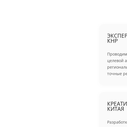
ЭКСПЕ
КНР
Проводим
целевой а
региональ
точные ре
КРЕАТ
КИТАЯ
Разработк