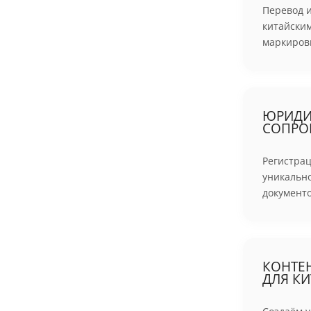
Перевод и
китайски
маркировк
ЮРИДИ
СОПРО
Регистрац
уникальн
документо
КОНТЕ
ДЛЯ КИ