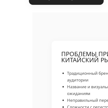
ПРОБЛЕМЫ ПРИ
КИТАЙСКИЙ Р
Традиционный бренд
аудитории
Название и визуаль
ожиданиям
Неправильный пере
Сложности с регист