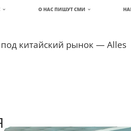
С
О НАС ПИШУТ СМИ
НА
под китайский рынок — Alles
Я