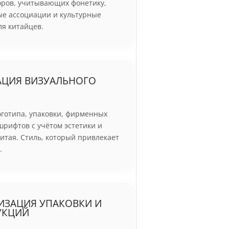
оров, учитывающих фонетику,
ые ассоциации и культурные
я китайцев.
АЦИЯ ВИЗУАЛЬНОГО
оготипа, упаковки, фирменных
шрифтов с учётом эстетики и
итая. Стиль, который привлекает
.
ИЗАЦИЯ УПАКОВКИ И
УКЦИЙ