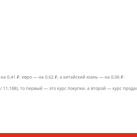
а 0,41 ₽, евро — на 0,62 ₽, а китайский юань — на 0,06 ₽.
/ 11,188), то первый — это курс покупки, а второй — курс прода