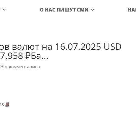
С
О НАС ПИШУТ СМИ
НА
ов валют на 16.07.2025 USD
7,958 ₽Ба…
|
Нет комментариев
025
🗓