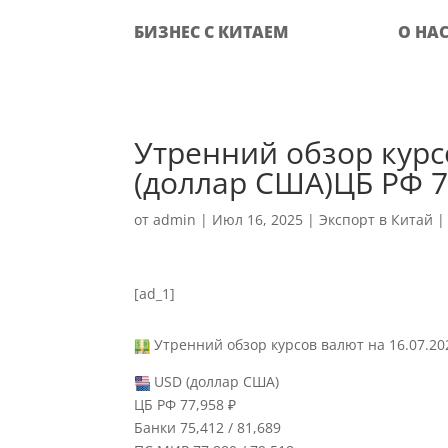
БИЗНЕС С КИТАЕМ
О НА
Утренний обзор курс
(доллар США)ЦБ РФ 7
от
admin
|
Июл 16, 2025
|
Экспорт в Китай
[ad_1]
Утренний обзор курсов валют на 16.07.2
USD (доллар США)
ЦБ РФ 77,958 ₽
Банки 75,412 / 81,689