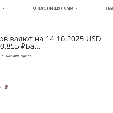
С
О НАС ПИШУТ СМИ
НА
ов валют на 14.10.2025 USD
0,855 ₽Ба…
Нет комментариев
025
🗓