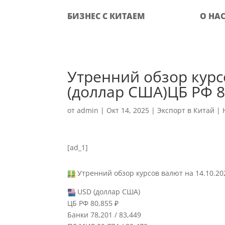
БИЗНЕС С КИТАЕМ
О НА
Утренний обзор курс
(доллар США)ЦБ РФ 8
от
admin
|
Окт 14, 2025
|
Экспорт в Китай
|
[ad_1]
Утренний обзор курсов валют на 14.10.2
USD (доллар США)
ЦБ РФ 80,855 ₽
Банки 78,201 / 83,449