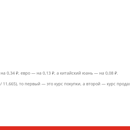
а 0,34 ₽, евро — на 0,13 ₽, а китайский юань — на 0,08 ₽.
/ 11,665), то первый — это курс покупки, а второй — курс прода