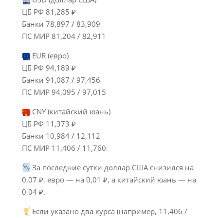
ЦБ РФ 81,285 ₽
Банки 78,897 / 83,909
ПС МИР 81,204 / 82,911
EUR (евро)
ЦБ РФ 94,189 ₽
Банки 91,087 / 97,456
ПС МИР 94,095 / 97,015
CNY (китайский юань)
ЦБ РФ 11,373 ₽
Банки 10,984 / 12,112
ПС МИР 11,406 / 11,760
За последние сутки доллар США снизился на
0,07 ₽, евро — на 0,01 ₽, а китайский юань — на
0,04 ₽.
Если указано два курса (например, 11,406 /