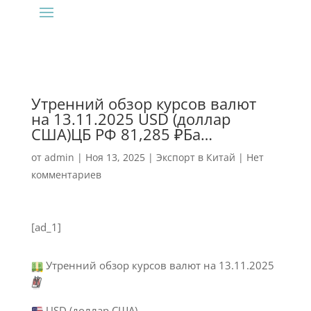
Утренний обзор курсов валют
на 13.11.2025 USD (доллар
США)ЦБ РФ 81,285 ₽Ба…
от
admin
|
Ноя 13, 2025
|
Экспорт в Китай
|
Нет
комментариев
[ad_1]
Утренний обзор курсов валют на 13.11.2025
🗓
USD (доллар США)