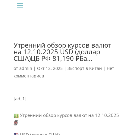
Утренний обзор курсов валют
на 12.10.2025 USD (доллар
США)ЦБ РФ 81,190 ₽Ба…
от
admin
|
Окт 12, 2025
|
Экспорт в Китай
|
Нет
комментариев
[ad_1]
Утренний обзор курсов валют на 12.10.2025
🗓
USD (доллар США)