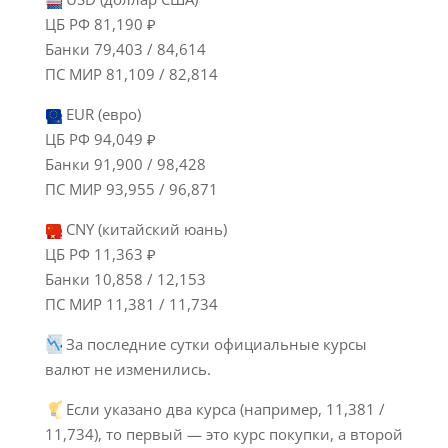
ЦБ РФ 81,190 ₽
Банки 79,403 / 84,614
ПС МИР 81,109 / 82,814
EUR (евро)
ЦБ РФ 94,049 ₽
Банки 91,900 / 98,428
ПС МИР 93,955 / 96,871
CNY (китайский юань)
ЦБ РФ 11,363 ₽
Банки 10,858 / 12,153
ПС МИР 11,381 / 11,734
За последние сутки официальные курсы
валют не изменились.
Если указано два курса (например, 11,381 /
11,734), то первый — это курс покупки, а второй