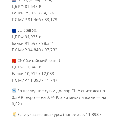
ЦБ РФ 81,548 ₽
Банки 79,038 / 84,276
ПС МИР 81,466 / 83,179
EUR (евро)
ЦБ РФ 94,935 ₽
Банки 91,597 / 98,311
ПС МИР 94,840 / 97,783
CNY (китайский юань)
ЦБ РФ 11,348 ₽
Банки 10,912 / 12,033
ПС МИР 11,393 / 11,747
За последние сутки доллар США снизился на
0,39 ₽, евро — на 0,74 ₽, а китайский юань — на
0,02 ₽.
Если указано два курса (например, 11,393 /