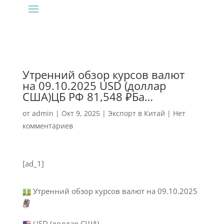
Утренний обзор курсов валют
на 09.10.2025 USD (доллар
США)ЦБ РФ 81,548 ₽Ба…
от
admin
|
Окт 9, 2025
|
Экспорт в Китай
|
Нет
комментариев
[ad_1]
Утренний обзор курсов валют на 09.10.2025
🗓
USD (доллар США)