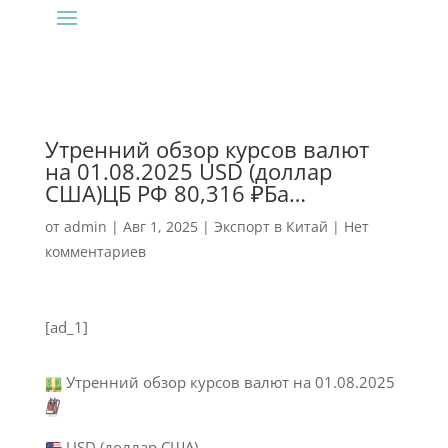
Утренний обзор курсов валют
на 01.08.2025 USD (доллар
США)ЦБ РФ 80,316 ₽Ба…
от
admin
|
Авг 1, 2025
|
Экспорт в Китай
|
Нет
комментариев
[ad_1]
Утренний обзор курсов валют на 01.08.2025
🗓
USD (доллар США)