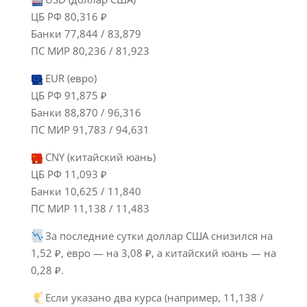
ЦБ РФ 80,316 ₽
Банки 77,844 / 83,879
ПС МИР 80,236 / 81,923
EUR (евро)
ЦБ РФ 91,875 ₽
Банки 88,870 / 96,316
ПС МИР 91,783 / 94,631
CNY (китайский юань)
ЦБ РФ 11,093 ₽
Банки 10,625 / 11,840
ПС МИР 11,138 / 11,483
За последние сутки доллар США снизился на
1,52 ₽, евро — на 3,08 ₽, а китайский юань — на
0,28 ₽.
Если указано два курса (например, 11,138 /