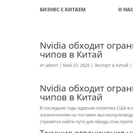
БИЗНЕС С КИТАЕМ
О НА
Nvidia обходит огра
чипов в Китай
от
admin
|
Май 27, 2025
|
Экспорт в Китай
Nvidia обходит огра
чипов в Китай
В последние годы ядерная политика США в 
ограничениям на поставки высокопроизводи
стремятся найти пути для обхода этих пре