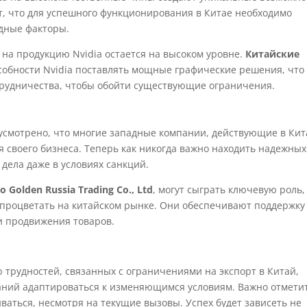
, что для успешного функционирования в Китае необходимо
одные факторы.
с на продукцию Nvidia остается на высоком уровне.
Китайские
собности Nvidia поставлять мощные графические решения, что
трудничества, чтобы обойти существующие ограничения.
дусмотрено, что многие западные компании, действующие в Кит
я своего бизнеса. Теперь как никогда важно находить надежных
 дела даже в условиях санкций.
o Golden Russia Trading Co., Ltd
, могут сыграть ключевую роль,
 процветать на китайском рынке. Они обеспечивают поддержку
и продвижения товаров.
ю трудностей, связанных с ограничениями на экспорт в Китай,
аний адаптироваться к изменяющимся условиям. Важно отметит
ваться, несмотря на текущие вызовы. Успех будет зависеть не