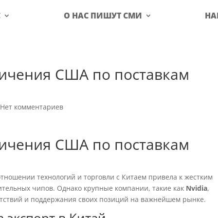
С
О НАС ПИШУТ СМИ
НА
ничения США по поставкам
|
Нет комментариев
ничения США по поставкам
отношении технологий и торговли с Китаем привела к жестким
тельных чипов. Однако крупные компании, такие как
Nvidia
,
пятствий и поддержания своих позиций на важнейшем рынке.