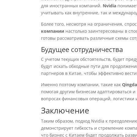
для иностранных компаний.
Nvidia
понимает
учитывать как внутренние, так и междунар
Более того, несмотря на ограничения, спро
компании
настолько заинтересованы в спо
готовы рассматривать различные схемы со
Будущее сотрудничества
С учетом текущих обстоятельств, будет пре
будут искать обходные пути для продолжени
партнеров в Китае, чтобы эффективно вести
Именно поэтому компании, такие как
Qingda
помогая другим бизнесам адаптироваться и
вопросах финансовых операций, логистики 
Заключение
Таким образом, подход Nvidia к преодолени
демонстрирует гибкость и стремление комп
что бизнес с Китаем будет продолжать разви